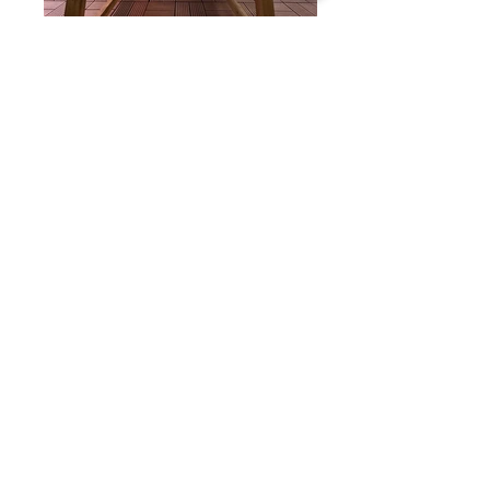
202のベランダ
アメニティー